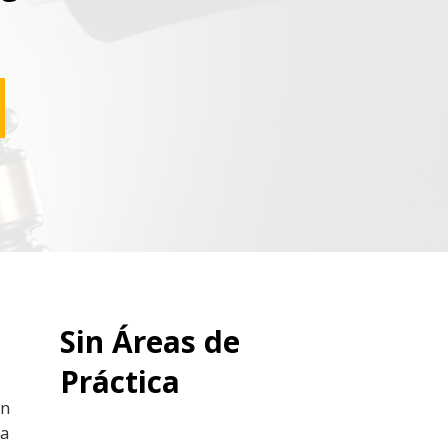
Sin Áreas de
Práctica
un
ra