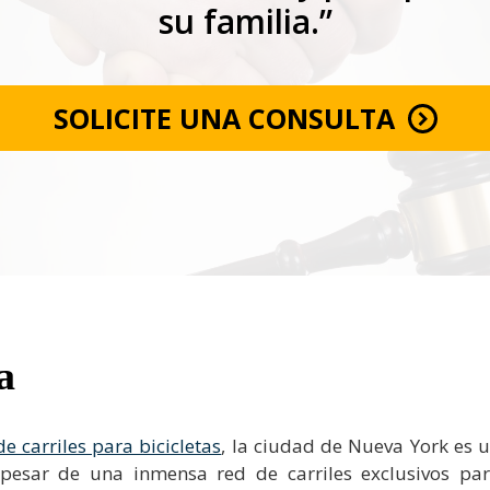
su familia.”
SOLICITE UNA CONSULTA
a
de carriles para bicicletas
, la ciudad de Nueva York es 
a pesar de una inmensa red de carriles exclusivos pa