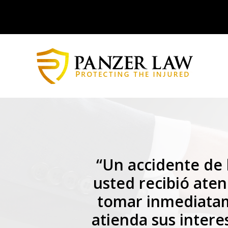
“Un accidente de 
usted recibió ate
tomar inmediatam
atienda sus intere