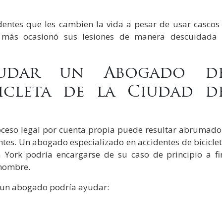
identes que les cambien la vida a pesar de usar cascos
en más ocasionó sus lesiones de manera descuidada
udar un Abogado d
icleta de la Ciudad d
oceso legal por cuenta propia puede resultar abrumado
ntes. Un abogado especializado en accidentes de bicicle
 York podría encargarse de su caso de principio a fi
 nombre.
o un abogado podría ayudar: