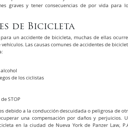
nes graves y tener consecuencias de por vida para l
s de Bicicleta
ara un accidente de bicicleta, muchas de ellas ocurr
e vehículos. Las causas comunes de accidentes de bicicle
a:
 alcohol
egos de los ciclistas
l de STOP
aves debido a la conducción descuidada o peligrosa de ot
recuperar una compensación por daños y perjuicios. 
cicleta en la ciudad de Nueva York de Panzer Law, P.