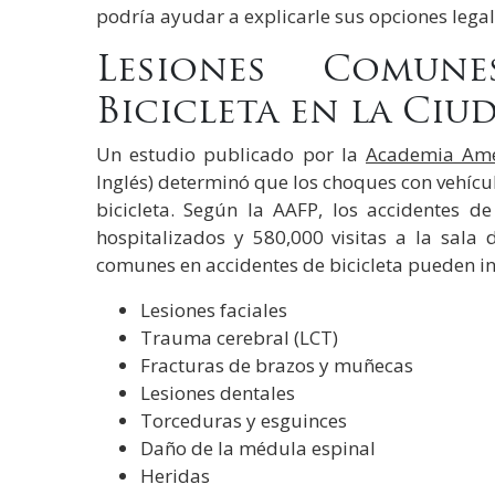
podría ayudar a explicarle sus opciones legal
Lesiones Comun
Bicicleta en la Ciu
Un estudio publicado por la
Academia Ame
Inglés) determinó que los choques con vehícu
bicicleta. Según la AAFP, los accidentes d
hospitalizados y 580,000 visitas a la sala
comunes en accidentes de bicicleta pueden in
Lesiones faciales
Trauma cerebral (LCT)
Fracturas de brazos y muñecas
Lesiones dentales
Torceduras y esguinces
Daño de la médula espinal
Heridas