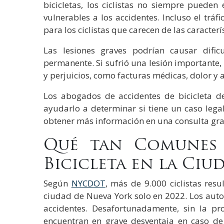
bicicletas, los ciclistas no siempre pueden
vulnerables a los accidentes. Incluso el trá
para los ciclistas que carecen de las caracter
Las lesiones graves podrían causar dific
permanente. Si sufrió una lesión importante,
y perjuicios, como facturas médicas, dolor y 
Los abogados de accidentes de bicicleta 
ayudarlo a determinar si tiene un caso legal
obtener más información en una consulta gra
Qué tan Comunes 
Bicicleta en la Ciu
Según
NYCDOT
, más de 9.000 ciclistas resu
ciudad de Nueva York solo en 2022. Los auto
accidentes. Desafortunadamente, sin la pro
encuentran en grave desventaja en caso de 