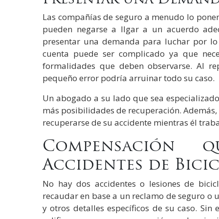
Las compañías de seguro a menudo lo ponen to
pueden negarse a llgar a un acuerdo ade
presentar una demanda para luchar por lo
cuenta puede ser complicado ya que neces
formalidades que deben observarse. Al rep
pequeño error podría arruinar todo su caso.
Un abogado a su lado que sea especializado 
más posibilidades de recuperación. Además,
recuperarse de su accidente mientras él traba
Compensación q
Accidentes de Bici
No hay dos accidentes o lesiones de bicic
recaudar en base a un reclamo de seguro o 
y otros detalles específicos de su caso. Sin