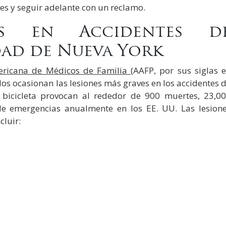
es y seguir adelante con un reclamo.
es en Accidentes d
dad de Nueva York
ricana de M
é
dicos de Familia
(AAFP, por sus siglas 
los ocasionan las lesiones más graves en los accidentes 
e bicicleta provocan al rededor de 900 muertes, 23,0
 de emergencias anualmente en los EE. UU. Las lesion
cluir: