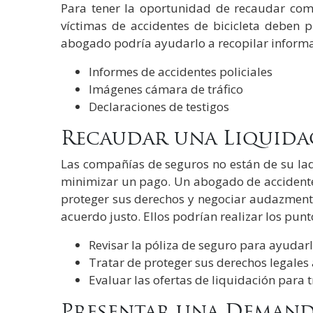
Para tener la oportunidad de recaudar co
víctimas de accidentes de bicicleta deben 
abogado podría ayudarlo a recopilar informac
Informes de accidentes policiales
Imágenes cámara de tráfico
Declaraciones de testigos
Recaudar una Liquida
Las compañías de seguros no están de su lad
minimizar un pago. Un abogado de accidentes
proteger sus derechos y negociar audazment
acuerdo justo. Ellos podrían realizar los pu
Revisar la póliza de seguro para ayudar
Tratar de proteger sus derechos legales
Evaluar las ofertas de liquidación para t
Presentar una Deman