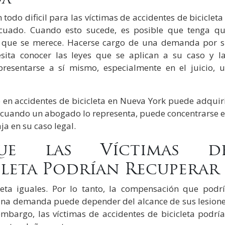
do dificil para las víctimas de accidentes de bicicleta
cuado. Cuando esto sucede, es posible que tenga q
 que se merece. Hacerse cargo de una demanda por 
ita conocer las leyes que se aplican a su caso y l
resentarse a sí mismo, especialmente en el juicio, 
en accidentes de bicicleta en Nueva York puede adquir
 cuando un abogado lo representa, puede concentrarse 
ja en su caso legal.
ue las Víctimas d
cleta Podrían Recuperar
leta iguales. Por lo tanto, la compensación que podr
una demanda puede depender del alcance de sus lesion
 embargo, las víctimas de accidentes de bicicleta podrí